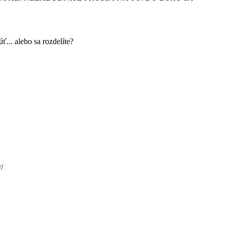
... alebo sa rozdelíte?
/