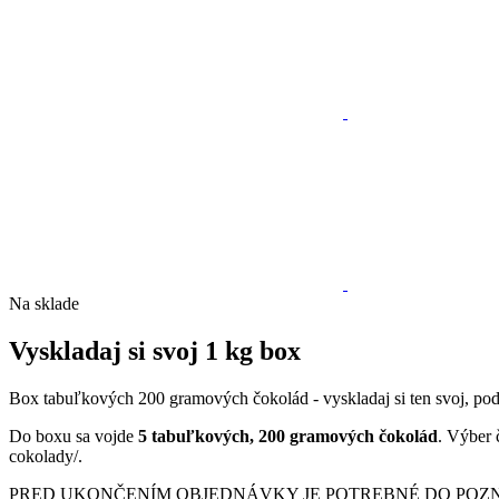
Na sklade
Vyskladaj si svoj 1 kg box
Box tabuľkových 200 gramových čokolád - vyskladaj si ten svoj, pod
Do boxu sa vojde
5 tabuľkových, 200 gramových čokolád
. Výber 
cokolady/.
PRED UKONČENÍM OBJEDNÁVKY JE POTREBNÉ DO POZN