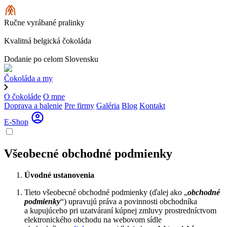
Ručne vyrábané pralinky
Kvalitná belgická čokoláda
Dodanie po celom Slovensku
Čokoláda a my
O čokoláde
O mne
Doprava a balenie
Pre firmy
Galéria
Blog
Kontakt
E-Shop
Všeobecné obchodné podmienky
Úvodné ustanovenia
Tieto všeobecné obchodné podmienky (ďalej ako „
obchodné
podmienky
“) upravujú práva a povinnosti obchodníka
a kupujúceho pri uzatváraní kúpnej zmluvy prostredníctvom
elektronického obchodu na webovom sídle