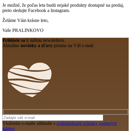
Je možné, že počas leta budú nejaké produkty dostupné na predaj,
preto sledujte Facebook a Instagram.
Želáme Vám krásne leto,
Vaše PRALINKOVO
Prihláste sa
k nášmu newsletteru.
Aktuálne
novinky a zľavy
priamo na Váš e-mail
Vložením e-mailu súhlasíte s
podmienkami ochrany osobných
údajov