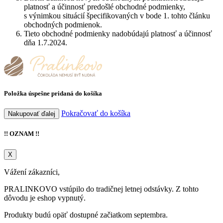
platnosť a účinnosť predošlé obchodné podmienky,
s výnimkou situácií špecifikovaných v bode 1. tohto článku
obchodných podmienok.
Tieto obchodné podmienky nadobúdajú platnosť a účinnosť
dňa 1.7.2024.
Položka úspešne pridaná do košíka
Pokračovať do košíka
Nakupovať ďalej
!! OZNAM !!
X
Vážení zákazníci,
PRALINKOVO vstúpilo do tradičnej letnej odstávky. Z tohto
dôvodu je eshop vypnutý.
Produkty budú opäť dostupné začiatkom septembra.